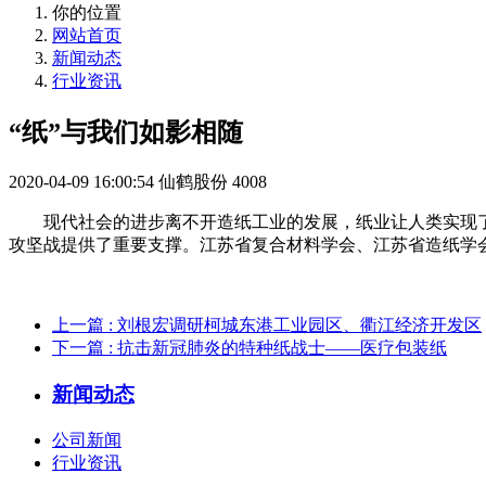
你的位置
网站首页
新闻动态
行业资讯
“纸”与我们如影相随
2020-04-09 16:00:54
仙鹤股份
4008
现代社会的进步离不开造纸工业的发展，纸业让人类实现
攻坚战提供了重要支撑。江苏省复合材料学会、江苏省造纸学
上一篇
: 刘根宏调研柯城东港工业园区、衢江经济开发区
下一篇
: 抗击新冠肺炎的特种纸战士——医疗包装纸
新闻动态
公司新闻
行业资讯