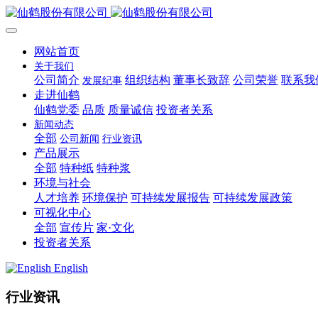
网站首页
关于我们
公司简介
组织结构
董事长致辞
公司荣誉
联系我
发展纪事
走进仙鹤
仙鹤党委
品质
质量诚信
投资者关系
新闻动态
全部
公司新闻
行业资讯
产品展示
全部
特种纸
特种浆
环境与社会
人才培养
环境保护
可持续发展报告
可持续发展政策
可视化中心
全部
宣传片
家·文化
投资者关系
English
行业资讯