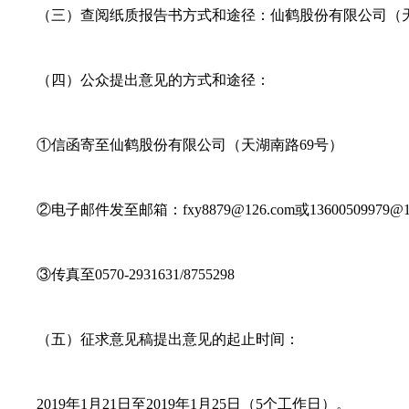
（三）查阅纸质报告书方式和途径：仙鹤股份有限公司（天湖南路69
（四）公众提出意见的方式和途径：
①信函寄至仙鹤股份有限公司（天湖南路69号）
②电子邮件发至邮箱：fxy8879@126.com或13600509979@12
③传真至0570-2931631/8755298
（五）征求意见稿提出意见的起止时间：
2019年1月21日至2019年1月25日（5个工作日）。