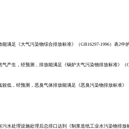
足《大气污染物综合排放标准》（GB16297-1996）表2中
产生，经预测，排放能满足《锅炉大气污染物排放标准》（GB13
低，经预测，恶臭气体排放能满足《恶臭污染物排放标准》（GB1
水处理设施处理后总排口达到《制浆造纸工业水污染物排放标准》（