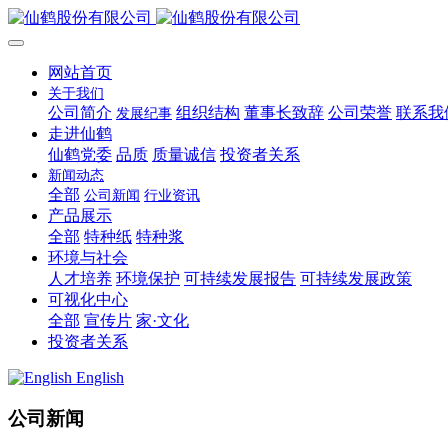
网站首页
关于我们
公司简介
组织结构
董事长致辞
公司荣誉
联系我
发展纪事
走进仙鹤
仙鹤党委
品质
质量诚信
投资者关系
新闻动态
全部
公司新闻
行业资讯
产品展示
全部
特种纸
特种浆
环境与社会
人才培养
环境保护
可持续发展报告
可持续发展政策
可视化中心
全部
宣传片
家·文化
投资者关系
English
公司新闻