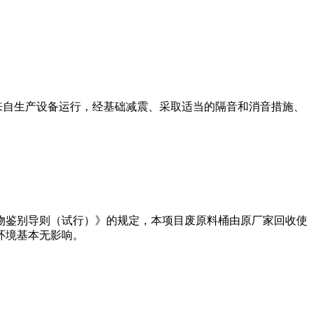
声源来自生产设备运行，经基础减震、采取适当的隔音和消音措施、
物鉴别导则（试行）》的规定，本项目废原料桶由原厂家回收使
环境基本无影响。