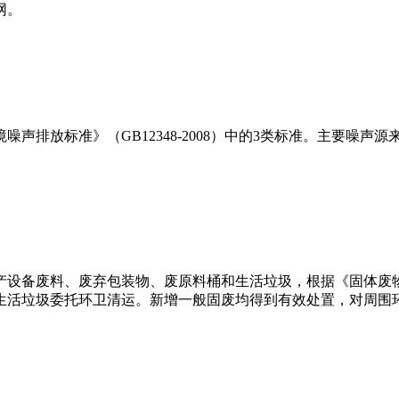
网。
声排放标准》（GB12348-2008）中的3类标准。主要噪
产设备废料、废弃包装物、废原料桶和生活垃圾，根据《固体废
生活垃圾委托环卫清运。新增一般固废均得到有效处置，对周围