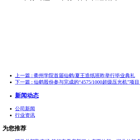
上一篇
: 衢州学院首届仙鹤/夏王造纸班昨举行毕业典礼
下一篇
: 仙鹤股份参与完成的“4575/1000超级压光机
新闻动态
公司新闻
行业资讯
为您推荐