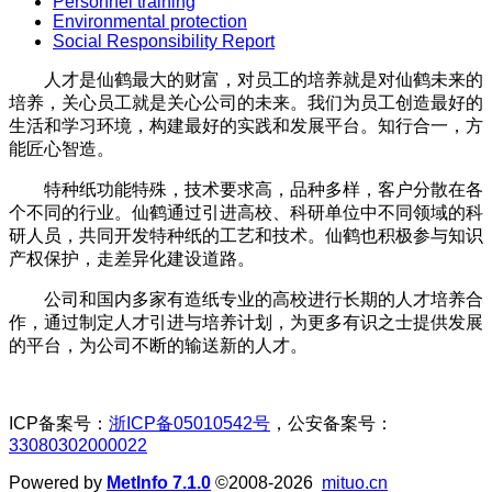
Personnel training
Environmental protection
Social Responsibility Report
人才是仙鹤最大的财富，对员工的培养就是对仙鹤未来的
培养，关心员工就是关心公司的未来。我们为员工创造最好的
生活和学习环境，构建最好的实践和发展平台。知行合一，方
能匠心智造。
特种纸功能特殊，技术要求高，品种多样，客户分散在各
个不同的行业。仙鹤通过引进高校、科研单位中不同领域的科
研人员，共同开发特种纸的工艺和技术。仙鹤也积极参与知识
产权保护，走差异化建设道路。
公司和国内多家有造纸专业的高校进行长期的人才培养合
作，通过制定人才引进与培养计划，为更多有识之士提供发展
的平台，为公司不断的输送新的人才。
ICP备案号：
浙ICP备05010542号
，公安备案号：
33080302000022
Powered by
MetInfo 7.1.0
©2008-2026
mituo.cn